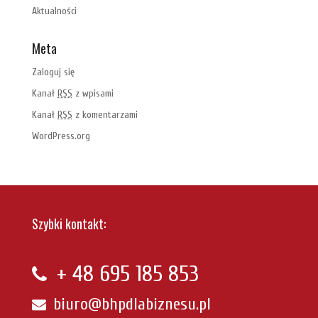
Aktualności
Meta
Zaloguj się
Kanał
RSS
z wpisami
Kanał
RSS
z komentarzami
WordPress.org
Szybki kontakt:
+ 48
695 185 853
biuro@bhpdlabiznesu.pl