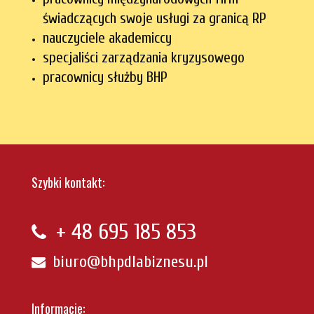
świadczących swoje usługi za granicą RP
nauczyciele akademiccy
specjaliści zarządzania kryzysowego
pracownicy służby BHP
Szybki kontakt:
+ 48
695 185 853
biuro@bhpdlabiznesu.pl
Informacje: