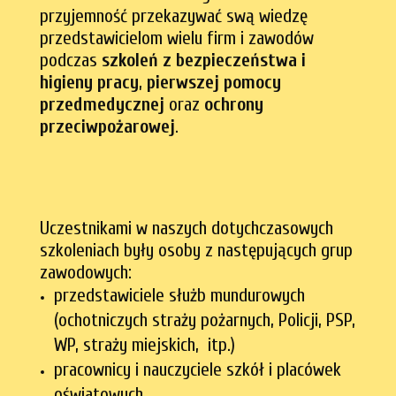
przyjemność przekazywać swą wiedzę
przedstawicielom wielu firm i zawodów
podczas
szkoleń z bezpieczeństwa
i
higieny pracy
,
pierwszej pomocy
przedmedycznej
oraz
ochrony
przeciwpożarowej
.
Uczestnikami w naszych dotychczasowych
szkoleniach były osoby z następujących grup
zawodowych:
przedstawiciele służb mundurowych
(ochotniczych straży pożarnych, Policji, PSP,
WP, straży miejskich, itp.)
pracownicy i nauczyciele szkół i placówek
oświatowych