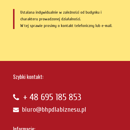
Ustalana indywidualnie w zależności od budynku i
charakteru prowadzonej działalności.
W tej sprawie prosimy o kontakt telefoniczny lub e-mail.
Szybki kontakt:
+ 48
695 185 853
biuro@bhpdlabiznesu.pl
Informacje: