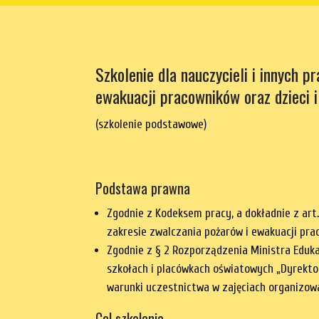
Szkolenie dla nauczycieli i innych
ewakuacji pracowników oraz dzieci i
(szkolenie podstawowe)
Podstawa prawna
Zgodnie z Kodeksem pracy, a dokładnie z art
zakresie zwalczania pożarów i ewakuacji pra
Zgodnie z § 2 Rozporządzenia Ministra Edukac
szkołach i placówkach oświatowych „Dyrektor
warunki uczestnictwa w zajęciach organizow
Cel szkolenia