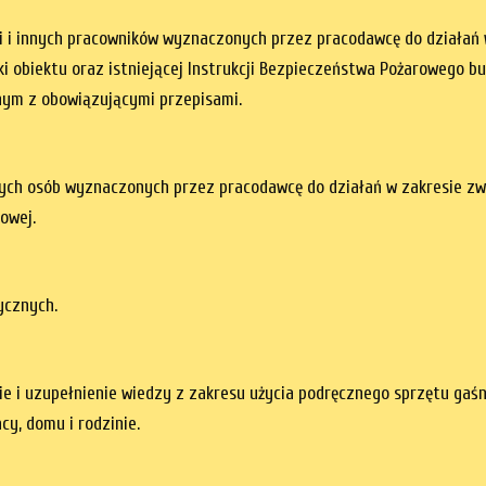
i i innych pracowników wyznaczonych przez pracodawcę do działań 
 obiektu oraz istniejącej Instrukcji Bezpieczeństwa Pożarowego bu
dnym z obowiązującymi przepisami.
nnych osób wyznaczonych przez pracodawcę do działań w zakresie zw
towej.
ycznych.
nie i uzupełnienie wiedzy z zakresu użycia podręcznego sprzętu gaś
y, domu i rodzinie.