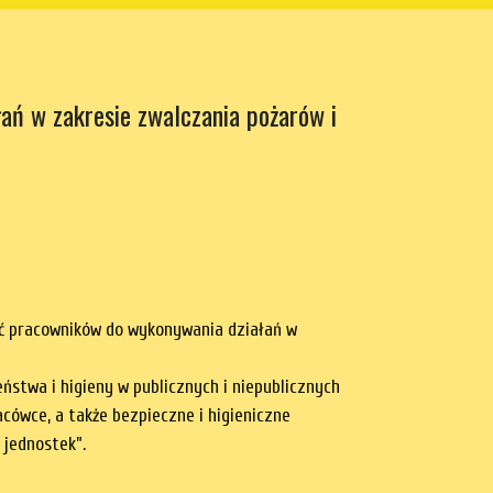
łań w zakresie zwalczania pożarów i
zyć pracowników do wykonywania działań w
eństwa i higieny w publicznych i niepublicznych
cówce, a także bezpieczne i higieniczne
 jednostek”.