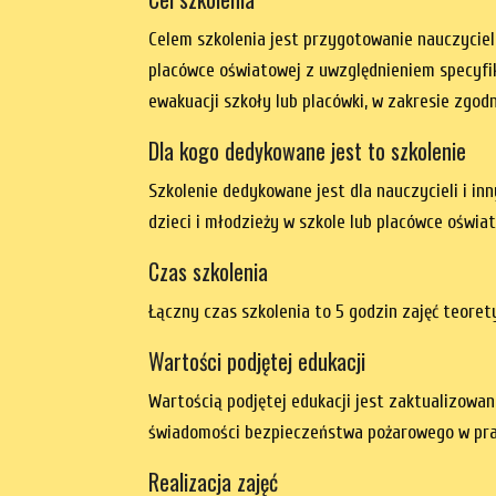
Celem szkolenia jest przygotowanie nauczyciel
placówce oświatowej z uwzględnieniem specyfiki
ewakuacji szkoły lub placówki, w zakresie zgo
Dla kogo dedykowane jest to szkolenie
Szkolenie dedykowane jest dla nauczycieli i i
dzieci i młodzieży w szkole lub placówce oświa
Czas szkolenia
Łączny czas szkolenia to 5 godzin zajęć teoret
Wartości podjętej edukacji
Wartością podjętej edukacji jest zaktualizowa
świadomości bezpieczeństwa pożarowego w prac
Realizacja zajęć