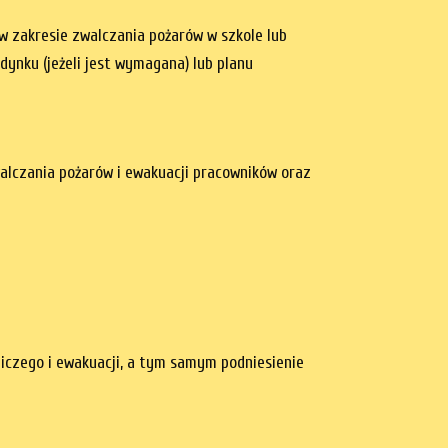
w zakresie zwalczania pożarów w szkole lub
dynku (jeżeli jest wymagana) lub planu
alczania pożarów i ewakuacji pracowników oraz
niczego i ewakuacji, a tym samym podniesienie