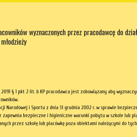
 pracowników wyznaczonych przez pracodawcę do dzia
 młodzieży
. 2091 § 1 pkt 2 lit. b KP pracodawca jest zobowiązany aby wyznac
cowników.
ji Narodowej i Sportu z dnia 31 grudnia 2002 r. w sprawie bezpiecz
 zapewnia bezpieczne i higieniczne warunki pobytu w szkole lub pla
anych przez szkołę lub placówkę poza obiektami należącymi do tych