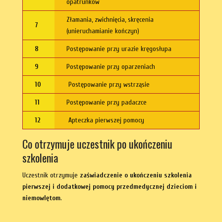
opatrunków
Złamania, zwichnięcia, skręcenia
7
(unieruchamianie kończyn)
8
Postępowanie przy urazie kręgosłupa
9
Postępowanie przy oparzeniach
10
Postępowanie przy wstrząsie
11
Postępowanie przy padaczce
12
Apteczka pierwszej pomocy
Co otrzymuje uczestnik po ukończeniu
szkolenia
Uczestnik otrzymuje
zaświadczenie o ukończeniu szkolenia
pierwszej i dodatkowej pomocy przedmedycznej dzieciom i
niemowlętom
.