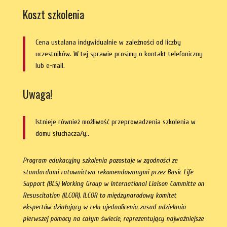
Koszt szkolenia
Cena ustalana indywidualnie w zależności od liczby
uczestników. W tej sprawie prosimy o kontakt telefoniczny
lub e-mail.
Uwaga!
Istnieje również możliwość przeprowadzenia szkolenia w
domu słuchacza/y..
Program edukacyjny szkolenia pozostaje w zgodności ze
standardami ratownictwa rekomendowanymi przez Basic Life
Support (BLS) Working Group w International Liaison Committe on
Resuscitation (ILCOR). ILCOR to międzynarodowy komitet
ekspertów działający w celu ujednolicenia zasad udzielania
pierwszej pomocy na całym świecie, reprezentujący najważniejsze