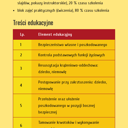
slajdów, pokazy instruktorskie), 20 % czasu szkolenia
blok zajęć praktycznych (ćwiczenia), 80 % czasu szkolenia
Treści edukacyjne
Lp.
Element edukacyjny
1
Bezpieczeństwo własne i poszkodowanego
2
Kontrola podstawowych funkcji życiowych
Resuscytacja krążeniowo-oddechowa:
3
dziecko, niemowlę
Postępowanie przy zakrztuszeniu: dziecko,
4
niemowlę
Przełożenie oraz ułożenie
5
poszkodowanego w pozycji bocznej
bezpiecznej
Tamowanie krwotoków i wykonywanie
6