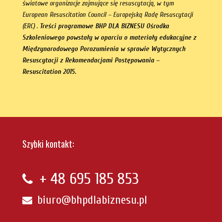
światowe organizacje zajmujące się resuscytacją, w tym
European Resuscitation Council – Europejską Radę Resuscytacji
(ERC) .
Treści programowe BHP DLA BIZNESU Ośrodka
Szkoleniowego powstały w oparciu o materiały edukacyjne z
Międzynarodowego Porozumienia w sprawie Wytycznych
Resuscytacji z Rekomendacjami Postępowania –
Resuscitation 2015.
Szybki kontakt:
+ 48
695 185 853
biuro@bhpdlabiznesu.pl