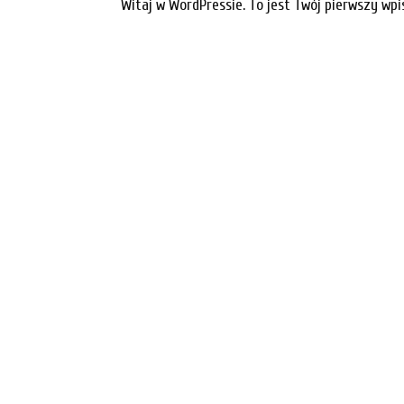
Witaj w WordPressie. To jest Twój pierwszy wpi