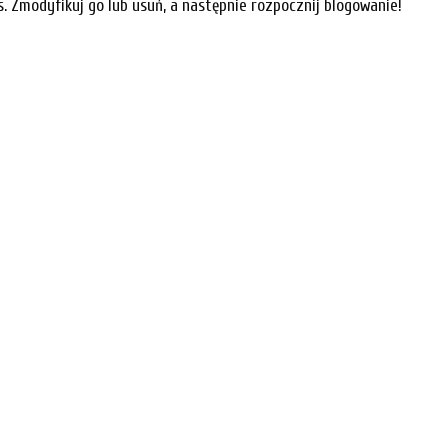
s. Zmodyfikuj go lub usuń, a następnie rozpocznij blogowanie!