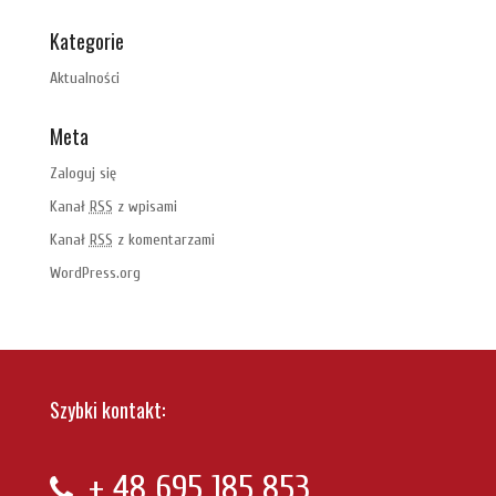
Kategorie
Aktualności
Meta
Zaloguj się
Kanał
RSS
z wpisami
Kanał
RSS
z komentarzami
WordPress.org
Szybki kontakt:
+ 48
695 185 853