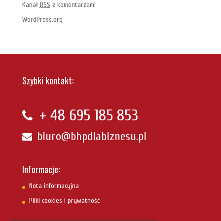
Kanał
RSS
z komentarzami
WordPress.org
Szybki kontakt:
+ 48
695 185 853
biuro@bhpdlabiznesu.pl
Informacje:
Nota informacyjna
Pliki cookies i prywatność